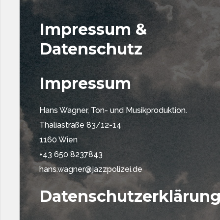
Impressum &
Datenschutz
Impressum
Hans Wagner, Ton- und Musikproduktion.
Thaliastraße 83/12-14
1160 Wien
+43 650 8237843
hans.wagner@jazzpolizei.de
Datenschutzerklärun