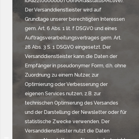
id=a2zt0000000TO6hAAG&status=Active).
Der Versanddienstleister wird auf
Grundlage unserer berechtigten Interessen
gem. Art. 6 Abs. 1 lit. f DSGVO und eines
Auftragsverarbeitungsvertrages gem. Art.
28 Abs. 3 S. 1 DSGVO eingesetzt. Der
Versanddienstleister kann die Daten der
Empfänger in pseudonymer Form, d.h. ohne
Zuordnung zu einem Nutzer, zur
Optimierung oder Verbesserung der
eigenen Services nutzen, z.B. zur
technischen Optimierung des Versandes
und der Darstellung der Newsletter oder für
statistische Zwecke verwenden. Der
Versanddienstleister nutzt die Daten