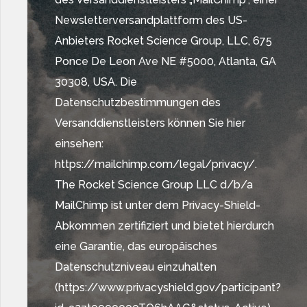
Newsletterversandplattform des US-
Anbieters Rocket Science Group, LLC, 675
Ponce De Leon Ave NE #5000, Atlanta, GA
30308, USA. Die
Datenschutzbestimmungen des
Versanddienstleisters können Sie hier
einsehen:
https://mailchimp.com/legal/privacy/.
The Rocket Science Group LLC d/b/a
MailChimp ist unter dem Privacy-Shield-
Abkommen zertifiziert und bietet hierdurch
eine Garantie, das europäisches
Datenschutzniveau einzuhalten
(https://www.privacyshield.gov/participant?