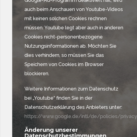
Google-Ad-Programm deaktiviert hat, wird
auch beim Anschauen von Youtube-Videos
mit keinen solchen Cookies rechnen
müssen. Youtube legt aber auch in anderen
Cookies nicht-personenbezogene
Nutzungsinformationen ab. Möchten Sie
dies verhindern, so müssen Sie das
Speichern von Cookies im Browser
blockieren.
Weitere Informationen zum Datenschutz
bei „Youtube“ finden Sie in der
Datenschutzerklärung des Anbieters unter:
https://www.google.de/intl/de/policies/privac
Änderung unserer
Datenschutzbestimmungen