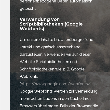
personenbezogene Daten automatisch
gelöscht.
Verwendung von
Scriptbibliotheken (Google
Webfonts)
Um unsere Inhalte browserübergreifend
korrekt und grafisch ansprechend
darzustellen, verwenden wir auf dieser
Website Scriptbibliotheken und
Schriftbibliotheken wie z. B. Google
Webfonts
(
https://www.google.com/webfonts/
).
Google Webfonts werden zur Vermeidung
mehrfachen Ladens in den Cache Ihres
Browsers übertragen. Falls der Browser die