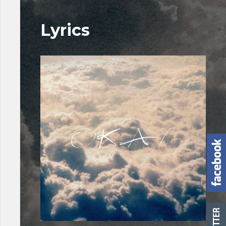
Lyrics