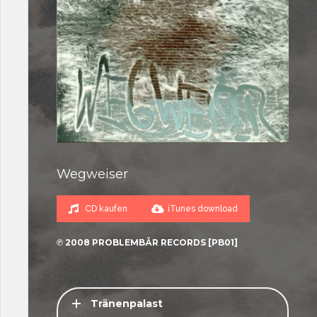
Wegweiser
CD kaufen
iTunes download
℗ 2008 PROBLEMBÄR RECORDS [PB01]
Tränenpalast