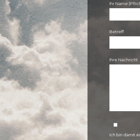
Ihr Name (Pflic
Betreff
Ihre Nachricht
Ich bin damit 