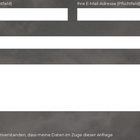
htfeld)
Ihre E-Mail-Adresse (Pflichtfeld
einverstanden, dass meine Daten im Zuge dieser Anfrage