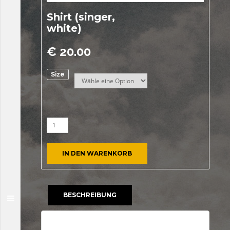
Shirt (singer,
white)
€
20.00
Size
IN DEN WARENKORB
BESCHREIBUNG
Beschreibung