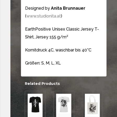
Designed by
Anita Brunnauer
(
www.studionita.at
)
EarthPositive Unisex Classic Jersey T-
Shirt, Jersey 155 g/m²
Kornitdruck 4C, waschbar bis 40*C
Größen: S, M, L, XL
Related Products