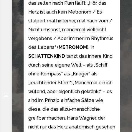
das selten nach Plan läuft: „Hör, das
Herz ist auch kein Metronom / Es
stolpert mal hinterher, mal nach vorn /
Nicht umsonst, manchmal vielleicht
vergebens / Aber immer im Rhythmus
des Lebens“ (
METRONOM
). In
SCHATTENKIND
tanzt das innere Kind
durch seine eigene Welt – als „Schiff
ohne Kompass“ als „Krieger“ als
„leuchtender Stern“: „Manchmal bin ich
wütend, aber eigentlich gekränkt“ – es
sind im Prinzip einfache Sätze wie
diese, die das allzu-menschliche
greifbar machen. Hans Wagner, der
nicht nur das Herz anatomisch gesehen