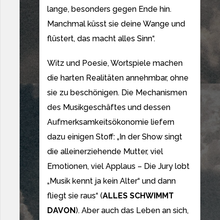
lange, besonders gegen Ende hin.
Manchmal küsst sie deine Wange und
flüstert, das macht alles Sinn“.
Witz und Poesie, Wortspiele machen
die harten Realitäten annehmbar, ohne
sie zu beschönigen. Die Mechanismen
des Musikgeschäftes und dessen
Aufmerksamkeitsökonomie liefern
dazu einigen Stoff: „In der Show singt
die alleinerziehende Mutter, viel
Emotionen, viel Applaus – Die Jury lobt
„Musik kennt ja kein Alter“ und dann
fliegt sie raus“ (
ALLES SCHWIMMT
DAVON
). Aber auch das Leben an sich,