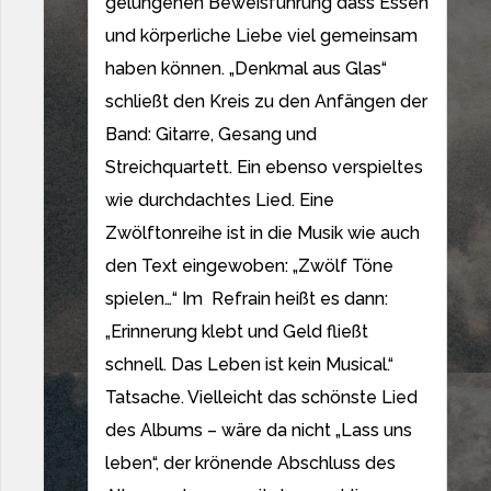
gelungenen Beweisführung dass Essen
und körperliche Liebe viel gemeinsam
haben können. „Denkmal aus Glas“
schließt den Kreis zu den Anfängen der
Band: Gitarre, Gesang und
Streichquartett. Ein ebenso verspieltes
wie durchdachtes Lied. Eine
Zwölftonreihe ist in die Musik wie auch
den Text eingewoben: „Zwölf Töne
spielen…“ Im Refrain heißt es dann:
„Erinnerung klebt und Geld fließt
schnell. Das Leben ist kein Musical.“
Tatsache. Vielleicht das schönste Lied
des Albums – wäre da nicht „Lass uns
leben“, der krönende Abschluss des