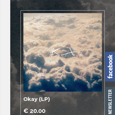
Okay (LP)
€
20.00