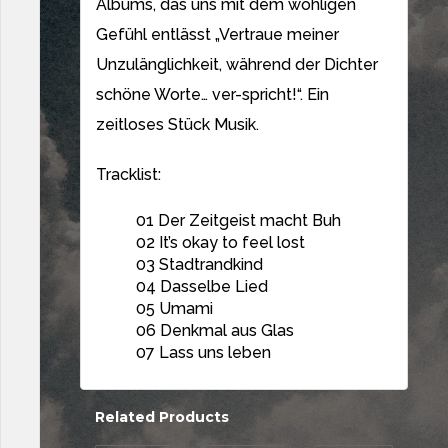
Albums, das uns mit dem wohligen
Gefühl entlässt „Vertraue meiner
Unzulänglichkeit, während der Dichter
schöne Worte… ver-spricht!“. Ein
zeitloses Stück Musik.
Tracklist:
01 Der Zeitgeist macht Buh
02 It’s okay to feel lost
03 Stadtrandkind
04 Dasselbe Lied
05 Umami
06 Denkmal aus Glas
07 Lass uns leben
Related Products