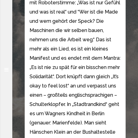
mit Roboterstimme: „Was ist nur Gefühl
und was ist real“ und “Wer ist die Made
und wem gehört der Speck? Die
Maschinen die wir selben bauen,
nehmen uns die Arbeit weg.“ Das ist
mehr als ein Lied, es ist ein kleines
Manifest und es endet mit dem Mantra:
„Es ist nie zu spät für ein bisschen mehr
Solidarität“. Dort knüpft dann gleich „It’s
okay to feel lost“ an und verpasst uns
einen – großteils englischsprachigen –
Schulterklopfer. In „Stadtrandkind“ geht
es um Wagners Kindheit in Berlin
(genauer: Marienfelde). Man sieht
Hänschen Klein an der Bushaltestelle