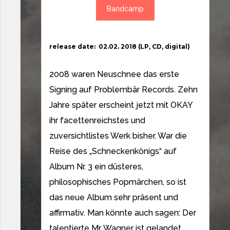
Bandcamp
[/vc_column][/vc_row]
release date: 02.02. 2018 (LP, CD, digital)
2008 waren Neuschnee das erste
Signing auf Problembär Records. Zehn
Jahre später erscheint jetzt mit OKAY
ihr facettenreichstes und
zuversichtlistes Werk bisher. War die
Reise des „Schneckenkönigs“ auf
Album Nr. 3 ein düsteres,
philosophisches Popmärchen, so ist
das neue Album sehr präsent und
affirmativ. Man könnte auch sagen: Der
talentierte Mr. Wagner ist gelandet.