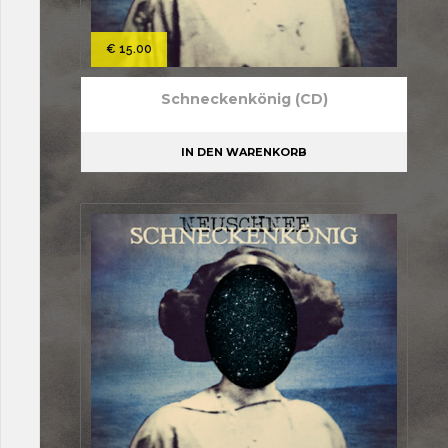
€
15.00
Schneckenkönig (CD)
IN DEN WARENKORB