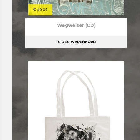
€
10.00
Wegweiser (CD)
IN DEN WARENKORB