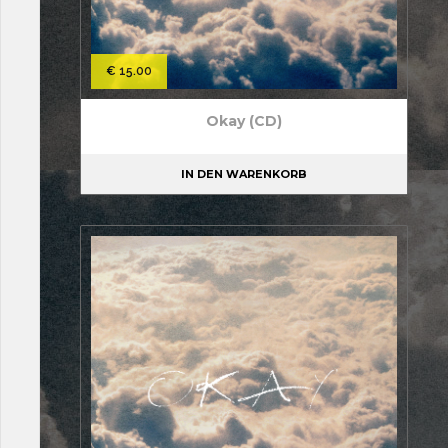
€
15.00
Okay (CD)
IN DEN WARENKORB