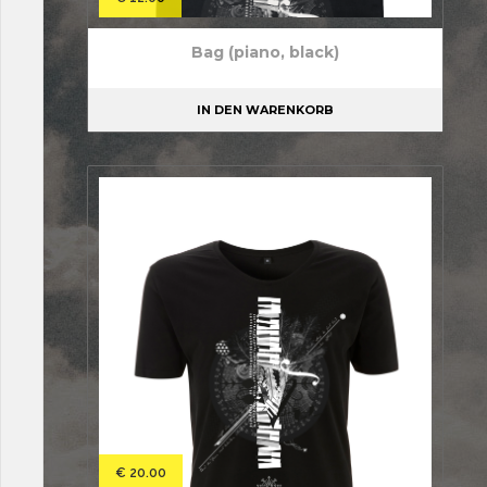
Bag (piano, black)
IN DEN WARENKORB
€
20.00