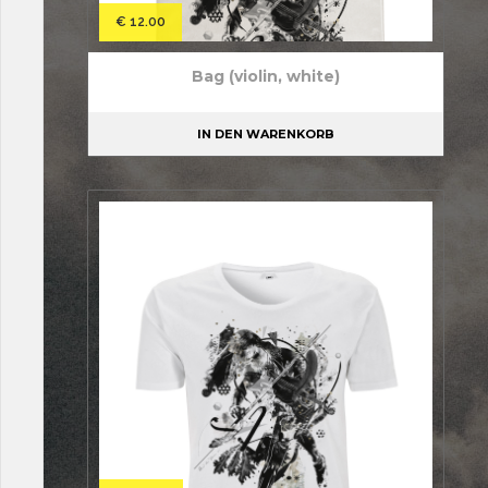
€
12.00
Bag (violin, white)
IN DEN WARENKORB