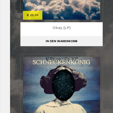
€
20.00
Okay (LP)
IN DEN WARENKORB