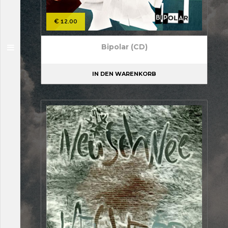
€
12.00
Bipolar (CD)
IN DEN WARENKORB