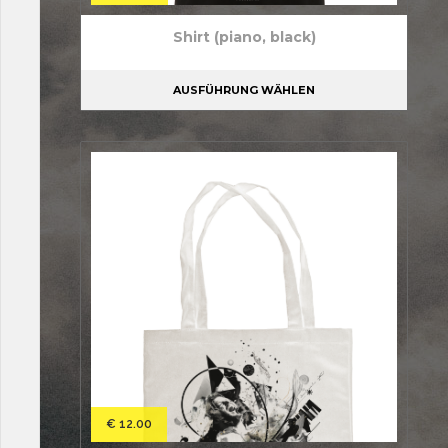
Shirt (piano, black)
AUSFÜHRUNG WÄHLEN
€
12.00