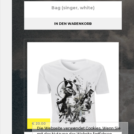
Bag (singer, white)
IN DEN WARENKORB
€
20.00
Die Webseite verwendet Cookies. Wenn Sie
mit der Nutzung der Website fortfahren,