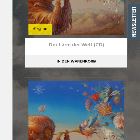
€
15.00
Der Lärm der Welt (CD)
IN DEN WARENKORB